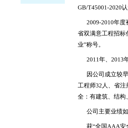
GB/T45001-
2009-2010
省双满意工程招标代理
业”称号。
2011年、20
因公司成立较早
工程师32人、省注
全：有建筑、结构
公司主要业绩
获“全国AAA