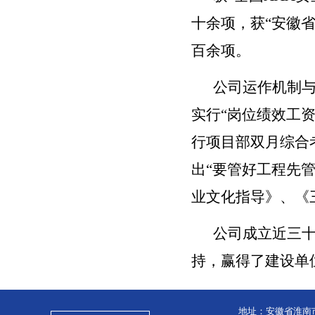
十余项，获“安徽
百余项。
公司运作机制与
实行“岗位绩效工
行项目部双月综合
出“要管好工程先
业文化指导》、《
公司成立近三
持，赢得了建设单
地址：安徽省淮南