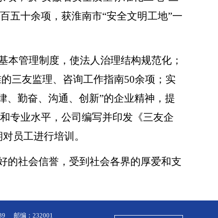
一百五十余项，获淮南市“安全文明工地”一
项基本管理制度，使法人治理结构规范化；
的三友监理、咨询工作指南50余项；实
律、勤奋、沟通、创新”的企业精神，提
质和专业水平，公司编写并印发《三友企
期对员工进行培训。
好的社会信誉，受到社会各界的厚爱和支
。
39
邮编：232001