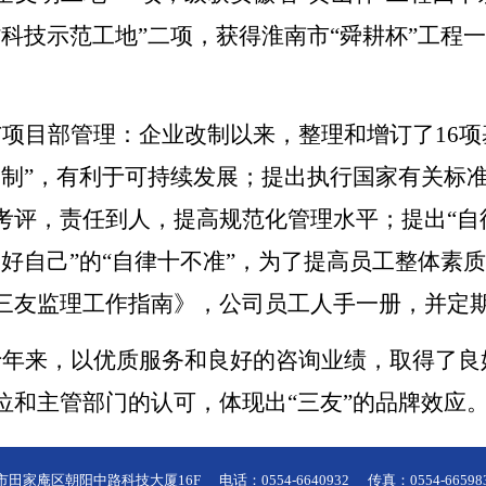
省科技示范工地”二项，获得淮南市“舜耕杯”工程
项目部管理：企业改制以来，整理和增订了16
资制”，有利于可持续发展；提出执行国家有关标准
考评，责任到人，提高规范化管理水平；提出“自
管好自己”的“自律十不准”，为了提高员工整体素
三友监理工作指南》，公司员工人手一册，并定
十年来，以优质服务和良好的咨询业绩，取得了良
位和主管部门的认可，体现出“三友”的品牌效应
市田家庵区朝阳中路科技大厦16F
电话：0554-6640932
传真：0554-66598