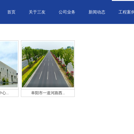
首页
关于三友
公司业务
新闻动态
工程案
...
阜阳市一道河路西...